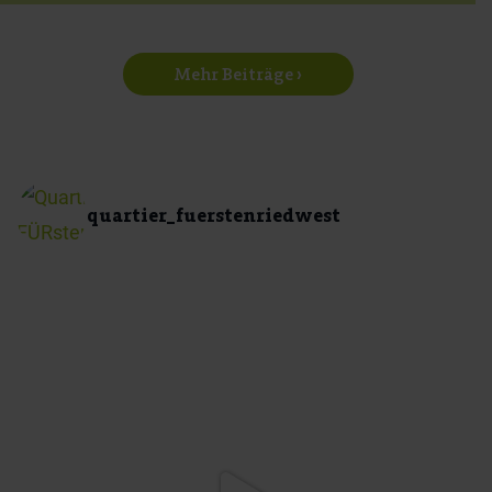
Mehr Beiträge ›
quartier_fuerstenriedwest
quartier_fuerstenriedwest
Mai 19