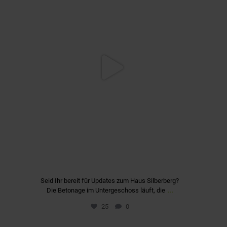
Seid Ihr bereit für Updates zum Haus Silberberg?
...
Die Betonage im Untergeschoss läuft, die
25
0