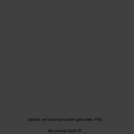
März 11
Update: wir haben jemanden gefunden. 🫶🏼
Wir suchen Dich! 💚