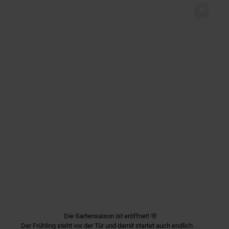
quartier_fuerstenriedwest
Mai 1
Die Gartensaison ist eröffnet! 🌸
...
Der Frühling steht vor der Tür und damit startet auch endlich