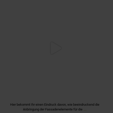
quartier_fuerstenriedwest
Apr. 8
Hier bekommt Ihr einen Eindruck davon, wie beeindruckend die
...
Anbringung der Fassadenelemente für die