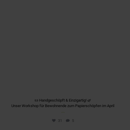
📜 Handgeschöpft & Einzigartig! 🌿
Unser Workshop für Bewohnende zum Papierschöpfen im April
...
31
5