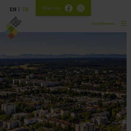
Folge uns
EN
DE
Neuigkeiten