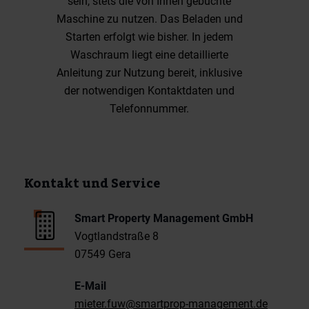
sein, stets die von Ihnen gebuchte
Maschine zu nutzen. Das Beladen und
Starten erfolgt wie bisher. In jedem
Waschraum liegt eine detaillierte
Anleitung zur Nutzung bereit, inklusive
der notwendigen Kontaktdaten und
Telefonnummer.
Kontakt und Service
Smart Property Management GmbH
Vogtlandstraße 8
07549 Gera
E-Mail
mieter.fuw@smartprop-management.de