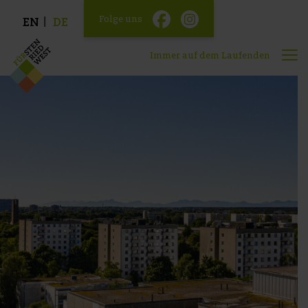
Folge uns
EN
DE
Immer auf dem Laufenden