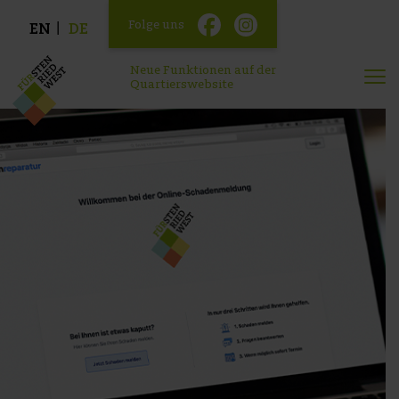
Folge uns
EN
DE
Neue Funktionen auf der
Quartierswebsite