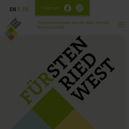
Folge uns
EN
DE
Zusammenarbeit mit der B&O Service
Bayern GmbH