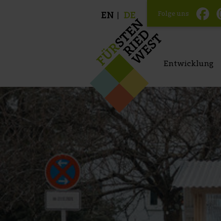
Folge uns
EN
DE
Entwicklung