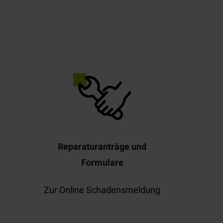
e
Reparaturanträge und
Formulare
1
Zur Online Schadensmeldung