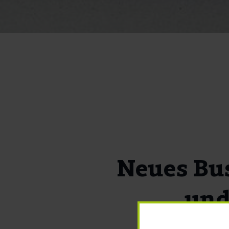
Neues Bu
und