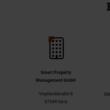
Smart Property
Management GmbH
Vogtlandstraße 8
mi
07549 Gera