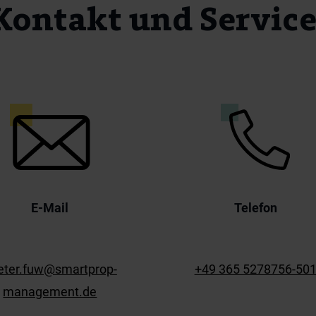
Kontakt und Servic
E-Mail
Telefon
eter.fuw@smartprop-
+49 365 5278756-50
management.de