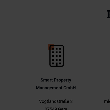
Smart Property
Management GmbH
Vogtlandstraße 8
mi
07549 Gera