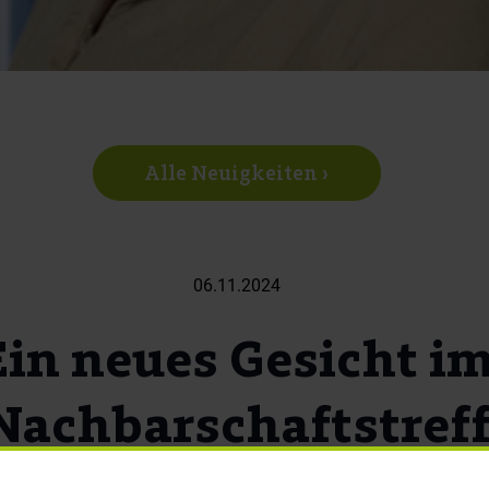
Alle Neuigkeiten ›
06.11.2024
Ein neues Gesicht i
Nachbarschaftstref