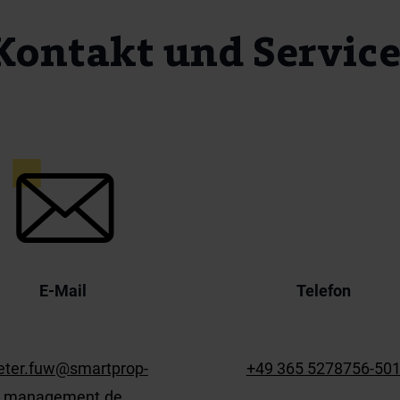
Kontakt und Servic
E-Mail
Telefon
eter.fuw@smartprop-
+49 365 5278756-50
management.de