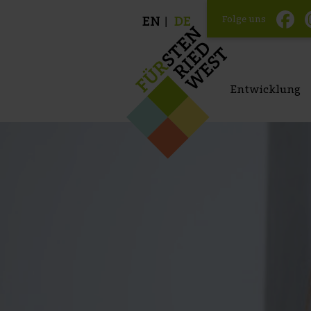
Folge uns
EN
DE
Entwicklung