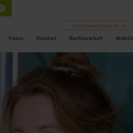
Quartierszeitung 02/26
Vision
Standort
Nachbarschaft
Mobili