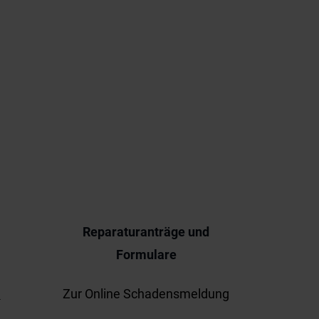
e
Reparaturanträge und
Formulare
1
Zur Online Schadensmeldung