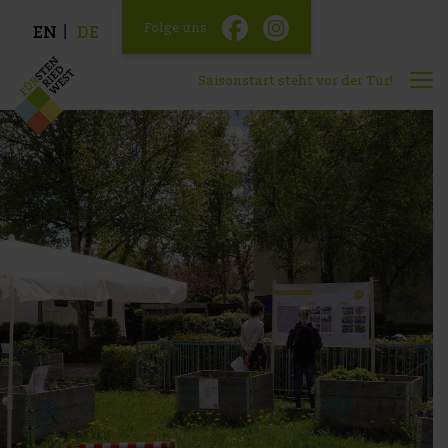
Folge uns
EN
DE
Saisonstart steht vor der Tür!