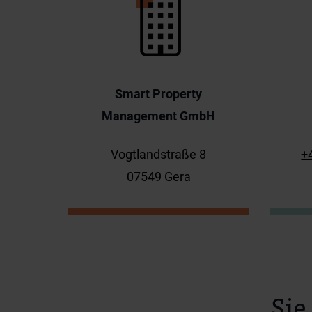
Smart Property
Management GmbH
Vogtlandstraße 8
+
07549 Gera
Sie