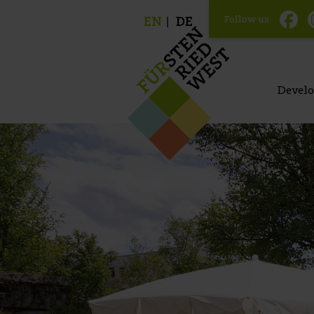
Follow us
EN
DE
Devel