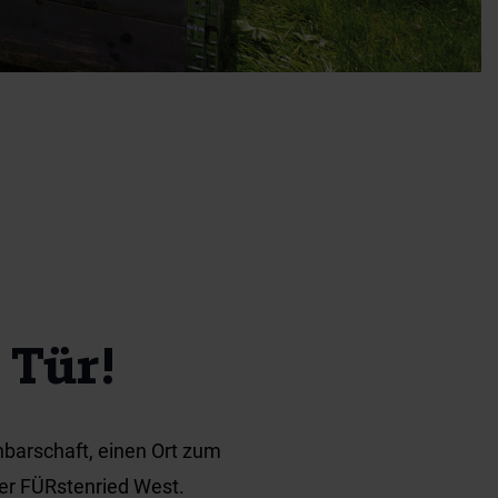
Tür!
hbarschaft, einen Ort zum
ier FÜRstenried West.