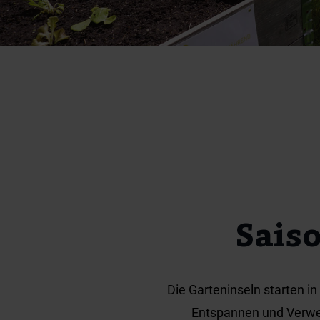
Saiso
Die Garteninseln starten i
Entspannen und Verweil