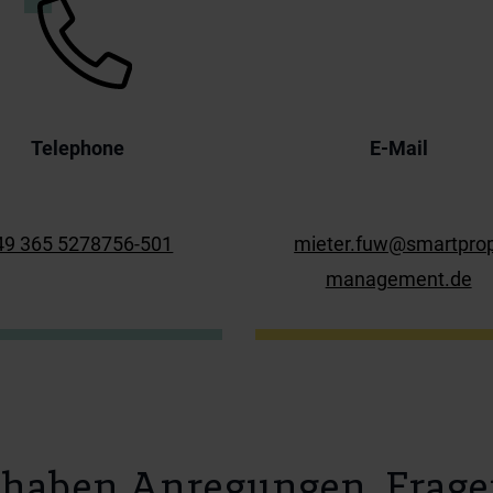
Telephone
E-Mail
49 365 5278756-501
mieter.fuw@smartpro
management.de
 haben Anregungen, Frage