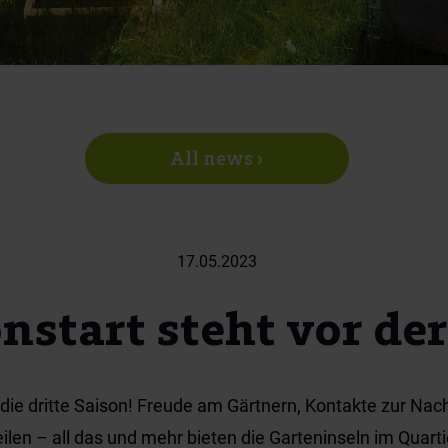
All news ›
17.05.2023
nstart steht vor der 
n die dritte Saison! Freude am Gärtnern, Kontakte zur Nac
en – all das und mehr bieten die Garteninseln im Quart