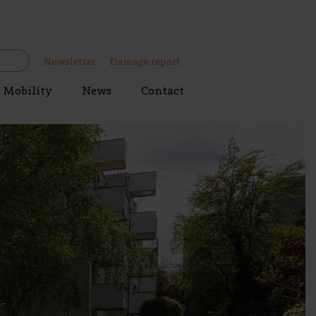
Newsletter
Damage report
Mobility
News
Contact