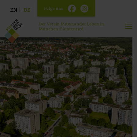
Folge uns
EN
DE
Der Verein Miteinander Leben in
München-Fürstenried