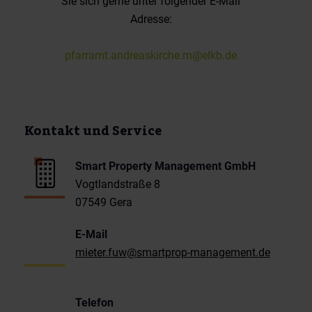
Sie sich gerne unter folgender E-Mail
Adresse:
pfarramt.andreaskirche.m@elkb.de
Kontakt und Service
Smart Property Management GmbH
Vogtlandstraße 8
07549 Gera
E-Mail
mieter.fuw@smartprop-management.de
Telefon