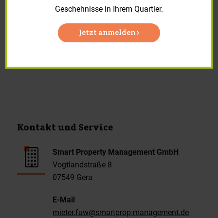
Geschehnisse in Ihrem Quartier.
Jetzt anmelden ›
Kontakt und Service
Smart Property Management GmbH
Vogtlandstraße 8
07549 Gera
E-Mail
mieter.fuw@smartprop-management.de