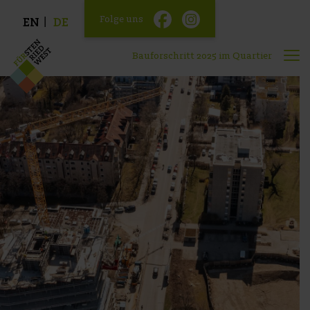
Folge uns
EN
DE
Bauforschritt 2025 im Quartier