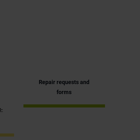
Repair requests and
forms
p-