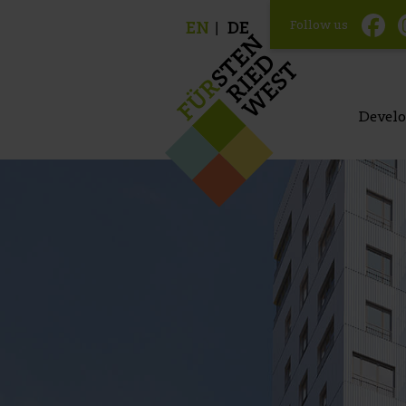
Follow us
EN
DE
Devel