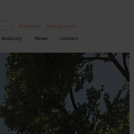
Newsletter
Damage report
Mobility
News
Contact