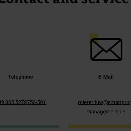
Telephone
E-Mail
49 365 5278756-501
mieter.fuw@smartpro
management.de