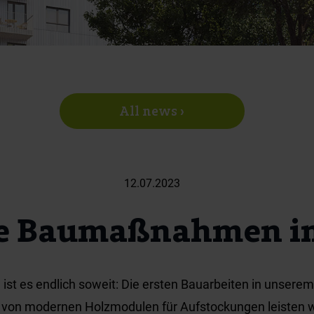
All news ›
12.07.2023
 Baumaßnahmen im
ist es endlich soweit: Die ersten Bauarbeiten in unsere
 von modernen Holzmodulen für Aufstockungen leisten w