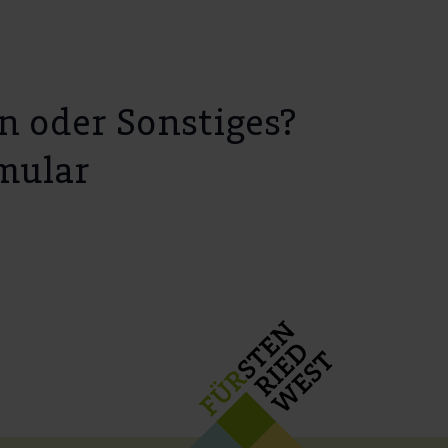
n oder Sonstiges?
mular