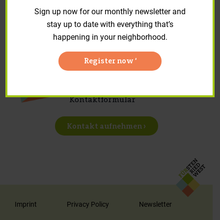
Repair requests and forms
Sign up now for our monthly newsletter and
stay up to date with everything that’s
happening in your neighborhood.
Register now ‘
Sie haben Anregungen, Fragen
oder Sonstiges? Nutzen Sie unser
Kontaktformular
Kontakt aufnehmen ›
Imprint
Privacy Policy
Newsletter