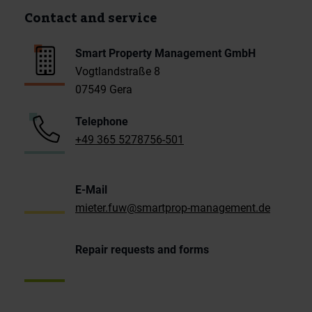
Contact and service
Smart Property Management GmbH
Vogtlandstraße 8
07549 Gera
Telephone
+49 365 5278756-501
E-Mail
mieter.fuw@smartprop-management.de
Repair requests and forms