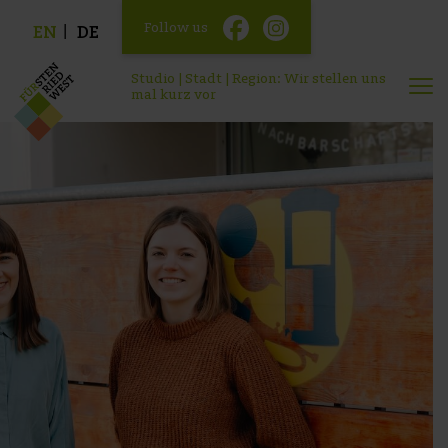
Follow us
EN
DE
Studio | Stadt | Region: Wir stellen uns
mal kurz vor