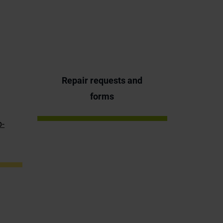
Repair requests and
forms
p-