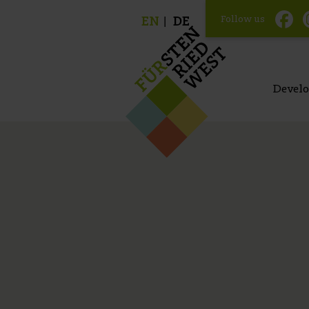
Follow us
EN
DE
Devel