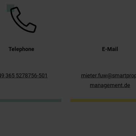
Telephone
E-Mail
49 365 5278756-501
mieter.fuw@smartpro
management.de