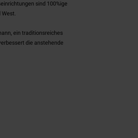
seinrichtungen sind 100%ige
d West.
ann, ein traditionsreiches
verbessert die anstehende