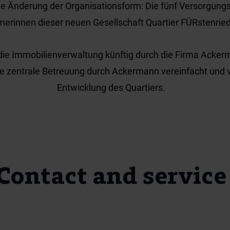
ine Änderung der Organisationsform: Die fünf Versorgung
merinnen dieser neuen Gesellschaft Quartier FÜRstenrie
 die Immobilienverwaltung künftig durch die Firma Ackerm
 zentrale Betreuung durch Ackermann vereinfacht und 
Entwicklung des Quartiers.
Contact and service