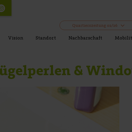
Quartierszeitung 02/26
Vision
Standort
Nachbarschaft
Mobili
Bügelperlen & Wind