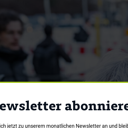
ewsletter abonnier
ich jetzt zu unserem monatlichen Newsletter an und blei