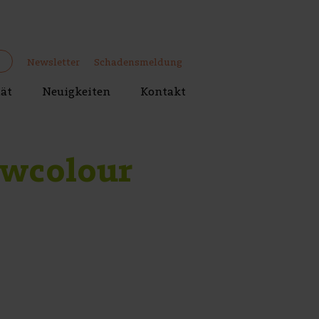
Newsletter
Schadensmeldung
tät
Neuigkeiten
Kontakt
owcolour