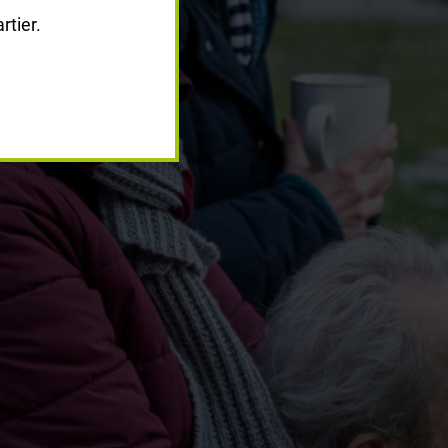
tier.