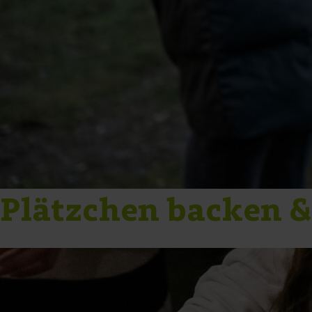
Plätzchen backen &