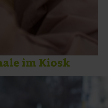
ale im Kiosk