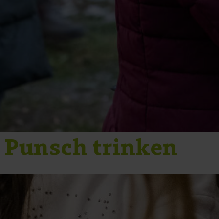
 Punsch trinken